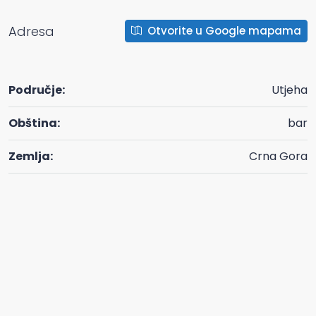
Adresa
Otvorite u Google mapama
Područje:
Utjeha
Obština:
bar
Zemlja:
Crna Gora