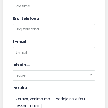
Broj telefona
E-mail
Ich bin....
Izaberi
Poruku