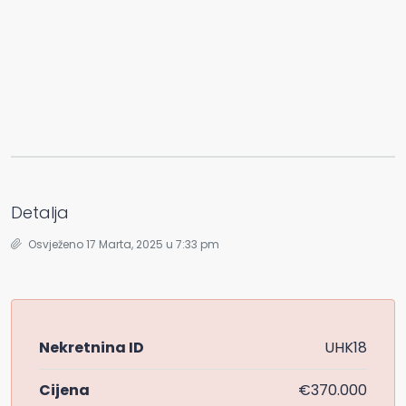
Detalja
Osvježeno 17 Marta, 2025 u 7:33 pm
Nekretnina ID
UHK18
Cijena
€370.000