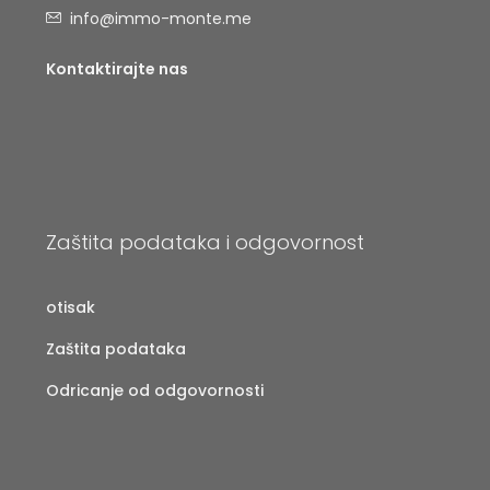
info@immo-monte.me
Kontaktirajte nas
Zaštita podataka i odgovornost
otisak
Zaštita podataka
Odricanje od odgovornosti