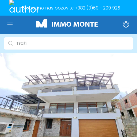
Slobodno nas pozovite
+382 (0)69 - 209 925