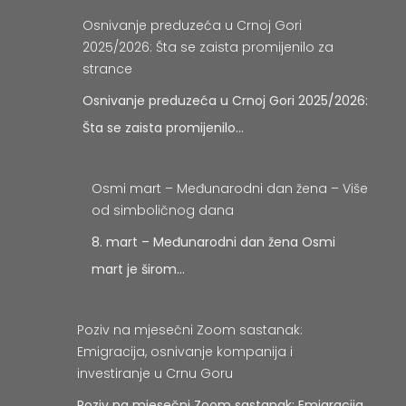
Osnivanje preduzeća u Crnoj Gori
2025/2026: Šta se zaista promijenilo za
strance
Osnivanje preduzeća u Crnoj Gori 2025/2026:
Šta se zaista promijenilo…
Osmi mart – Međunarodni dan žena – Više
od simboličnog dana
8. mart – Međunarodni dan žena Osmi
mart je širom…
Poziv na mjesečni Zoom sastanak:
Emigracija, osnivanje kompanija i
investiranje u Crnu Goru
Poziv na mjesečni Zoom sastanak: Emigracija,