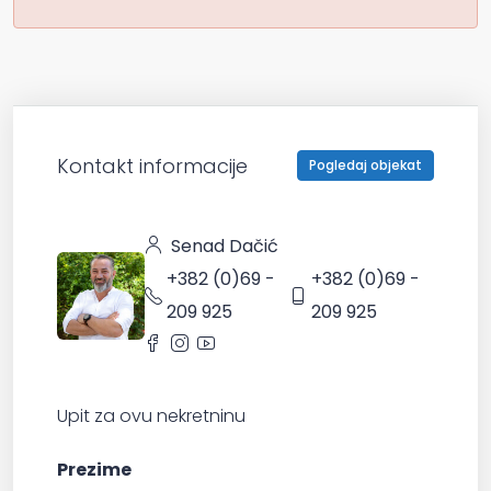
Kontakt informacije
Pogledaj objekat
Senad Dačić
+382 (0)69 -
+382 (0)69 -
209 925
209 925
Upit za ovu nekretninu
Prezime