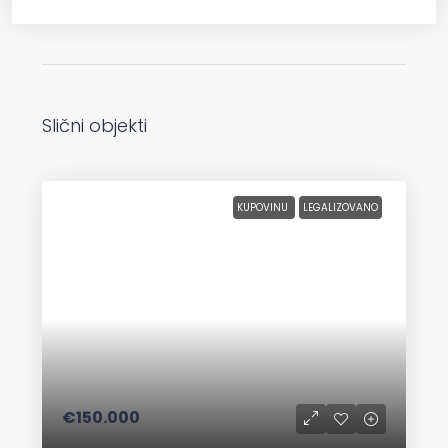
Slični objekti
KUPOVINU
LEGALIZOVANO
€150.000