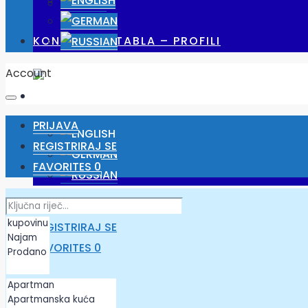
POSLOVI
KONTROLNA TABLA – PROFILI
Account
PRIJAVA
REGISTRIRAJ SE
FAVORITES
0
PRIJAVA
REGISTRIRAJ SE
FAVORITES
0