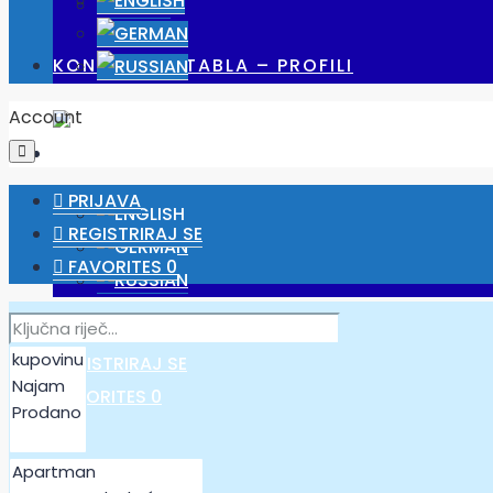
POSLOVI
KONTROLNA TABLA – PROFILI
Account
PRIJAVA
REGISTRIRAJ SE
FAVORITES
0
PRIJAVA
REGISTRIRAJ SE
FAVORITES
0