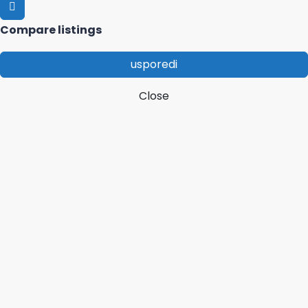
Compare listings
usporedi
Close