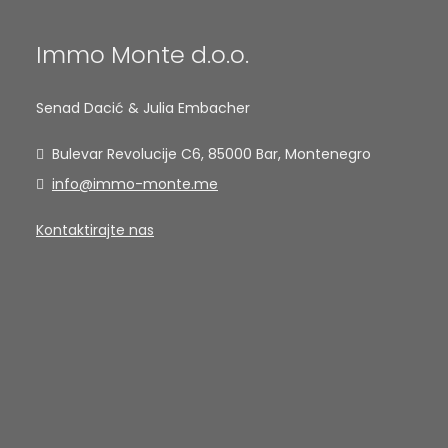
Immo Monte d.o.o.
Senad Dacić & Julia Embacher
Bulevar Revolucije C6, 85000 Bar, Montenegro
info@immo-monte.me
Kontaktirajte nas