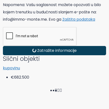
Napomena: Vašu saglasnost možete opozvati u bilo
kojem trenutku u budućnosti slanjem e-pošte na:
info@immo-monte.me. Evo ga
Zaštita podataka
Zatražite informacije
Slični objekti
kupovinu
€682.500