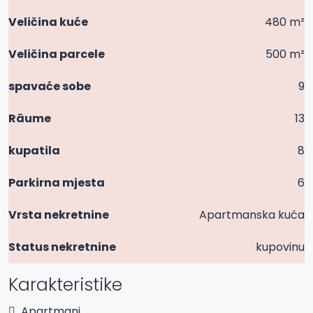
Veličina kuće
480 m²
Veličina parcele
500 m²
spavaće sobe
9
Räume
13
kupatila
8
Parkirna mjesta
6
Vrsta nekretnine
Apartmanska kuća
Status nekretnine
kupovinu
Karakteristike
Apartmani