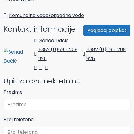
Komunalne vode/otpadne vode
Kontakt informacije
Pogledaj objekat
Senad Dačić
+382 (0)69 - 209
+382 (0)69 - 209
925
925
Upit za ovu nekretninu
Prezime
Broj telefona