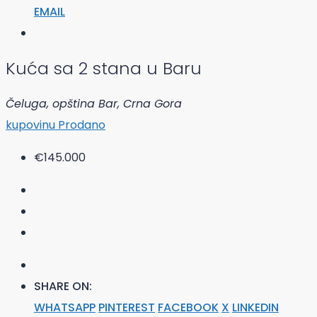
EMAIL
Kuća sa 2 stana u Baru
Čeluga, opština Bar, Crna Gora
kupovinu
Prodano
€145.000
SHARE ON:
WHATSAPP
PINTEREST
FACEBOOK
X
LINKEDIN