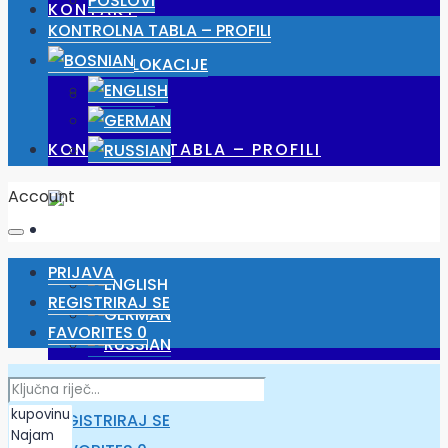
POSLOVI
KONTAKT
KONTROLNA TABLA – PROFILI
NAŠE LOKACIJE
POSLOVI
KONTROLNA TABLA – PROFILI
Account
PRIJAVA
REGISTRIRAJ SE
FAVORITES
0
PRIJAVA
REGISTRIRAJ SE