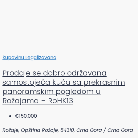
kupovinu
Legalizovano
Prodaje se dobro održavana
samostojeća kuća sa prekrasnim
panoramskim pogledom u
Rožajama – RoHK13
€150.000
Rožaje, Opština Rožaje, 84310, Crna Gora / Crna Gora