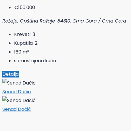
€150.000
Rožaje, Opština Rožaje, 84310, Crna Gora / Crna Gora
Kreveti:
3
Kupatila:
2
160
m²
samostojeća kuća
Detalja
Senad Dačić
Senad Dačić