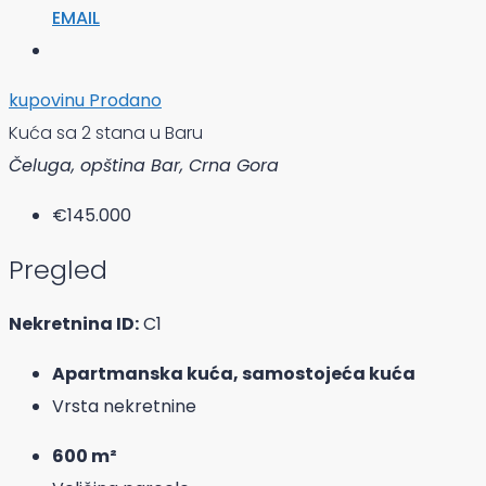
EMAIL
kupovinu
Prodano
Kuća sa 2 stana u Baru
Čeluga, opština Bar, Crna Gora
€145.000
Pregled
Nekretnina ID:
C1
Apartmanska kuća, samostojeća kuća
Vrsta nekretnine
600 m²