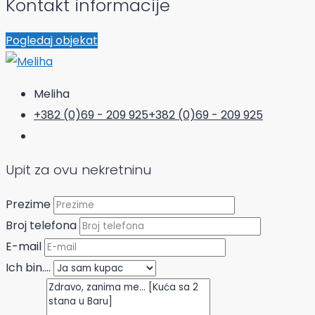
Kontakt informacije
Pogledaj objekat
Meliha
+382 (0)69 - 209 925
+382 (0)69 - 209 925
Upit za ovu nekretninu
Prezime
Broj telefona
E-mail
Ich bin....