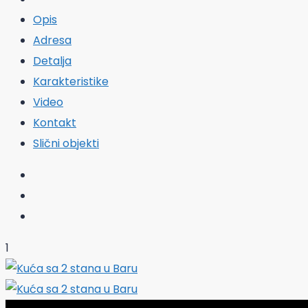
Opis
Adresa
Detalja
Karakteristike
Video
Kontakt
Slični objekti
1