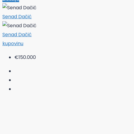
Senad Dačić
Senad Dačić
kupovinu
€150.000