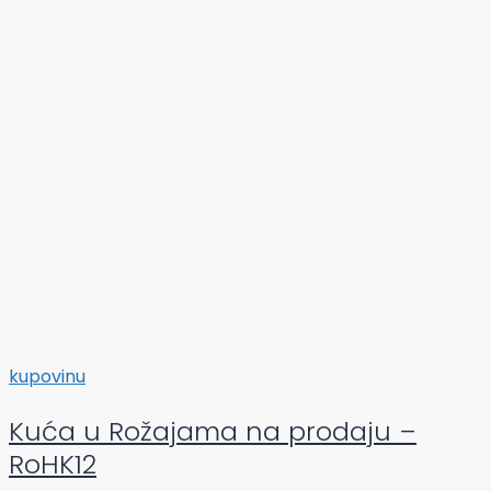
kupovinu
Kuća u Rožajama na prodaju –
RoHK12