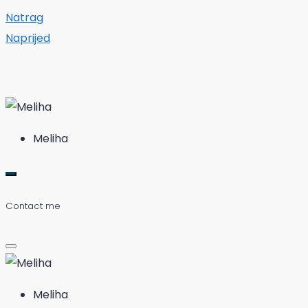
Natrag
Naprijed
Meliha
Contact me
Meliha