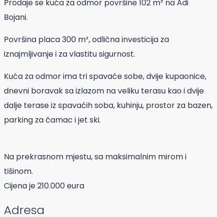
Prodaje se kuća za odmor površine 102 m² na Adi
Bojani.
Površina placa 300 m², odlična investicija za
iznajmljivanje i za vlastitu sigurnost.
Kuća za odmor ima tri spavaće sobe, dvije kupaonice,
dnevni boravak sa izlazom na veliku terasu kao i dvije
dalje terase iz spavaćih soba, kuhinju, prostor za bazen,
parking za čamac i jet ski.
Na prekrasnom mjestu, sa maksimalnim mirom i
tišinom.
Cijena je 210.000 eura
Adresa