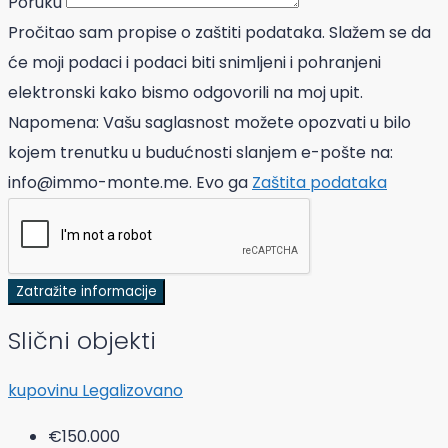
Poruku
Pročitao sam propise o zaštiti podataka. Slažem se da
će moji podaci i podaci biti snimljeni i pohranjeni
elektronski kako bismo odgovorili na moj upit.
Napomena: Vašu saglasnost možete opozvati u bilo
kojem trenutku u budućnosti slanjem e-pošte na:
info@immo-monte.me. Evo ga
Zaštita podataka
Zatražite informacije
Slični objekti
kupovinu
Legalizovano
€150.000