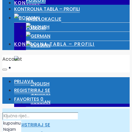
POSLOVI
KONTAKT
KONTROLNA TABLA – PROFILI
NAŠE LOKACIJE
POSLOVI
KONTROLNA TABLA – PROFILI
Account
PRIJAVA
REGISTRIRAJ SE
FAVORITES
0
PRIJAVA
REGISTRIRAJ SE