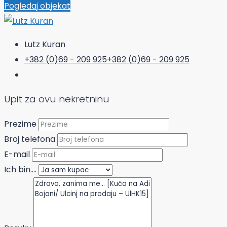
Pogledaj objekat
Lutz Kuran
+382 (0)69 - 209 925
+382 (0)69 - 209 925
Upit za ovu nekretninu
Prezime
Broj telefona
E-mail
Ich bin....