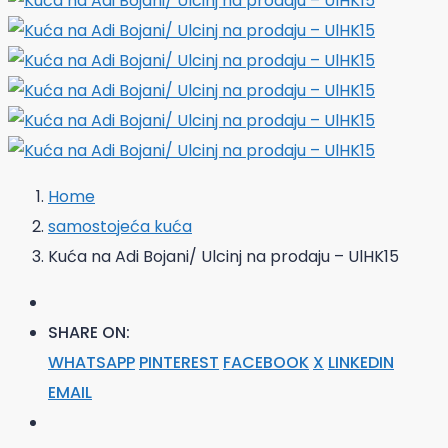
Home
samostojeća kuća
Kuća na Adi Bojani/ Ulcinj na prodaju – UlHK15
SHARE ON:
WHATSAPP
PINTEREST
FACEBOOK
X
LINKEDIN
EMAIL