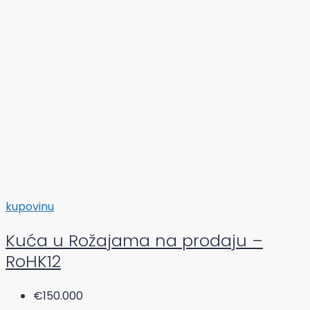
kupovinu
Kuća u Rožajama na prodaju –
RoHK12
€150.000