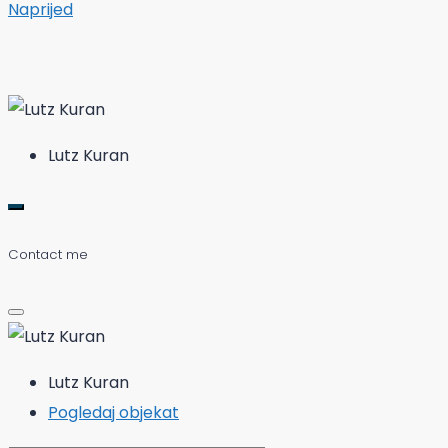
Naprijed
Lutz Kuran
Contact me
Lutz Kuran
Pogledaj objekat