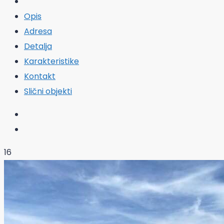
Opis
Adresa
Detalja
Karakteristike
Kontakt
Slični objekti
16