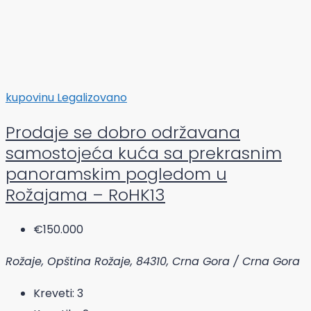
kupovinu
Legalizovano
Prodaje se dobro održavana
samostojeća kuća sa prekrasnim
panoramskim pogledom u
Rožajama – RoHK13
€150.000
Rožaje, Opština Rožaje, 84310, Crna Gora / Crna Gora
Kreveti:
3