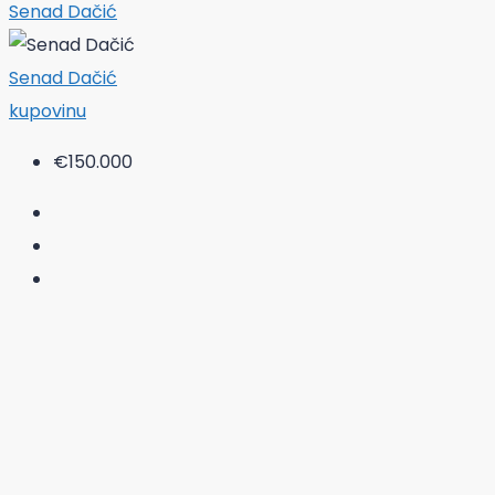
Senad Dačić
Senad Dačić
kupovinu
€150.000