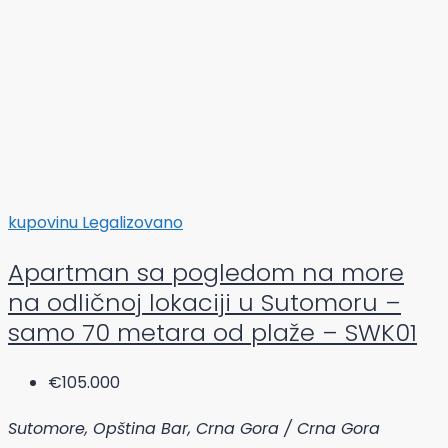
kupovinu
Legalizovano
Apartman sa pogledom na more
na odličnoj lokaciji u Sutomoru –
samo 70 metara od plaže – SWK01
€105.000
Sutomore, Opština Bar, Crna Gora / Crna Gora