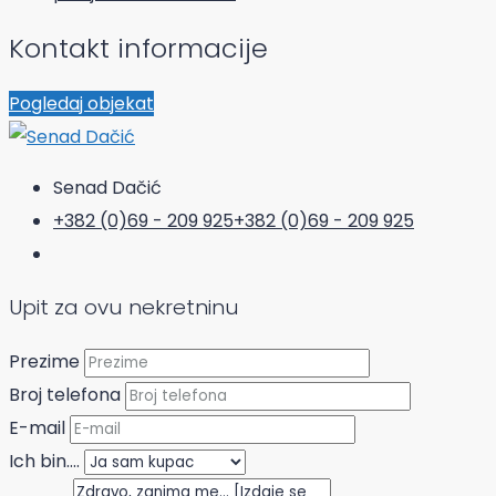
Kontakt informacije
Pogledaj objekat
Senad Dačić
+382 (0)69 - 209 925
+382 (0)69 - 209 925
Upit za ovu nekretninu
Prezime
Broj telefona
E-mail
Ich bin....