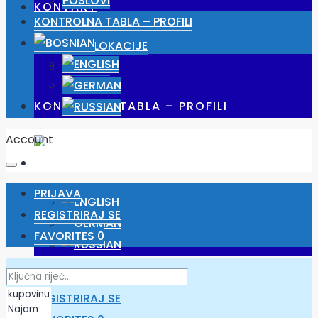
POSLOVI
KONTAKT
KONTROLNA TABLA – PROFILI
NAŠE LOKACIJE
POSLOVI
KONTROLNA TABLA – PROFILI
Account
PRIJAVA
REGISTRIRAJ SE
FAVORITES
0
PRIJAVA
REGISTRIRAJ SE