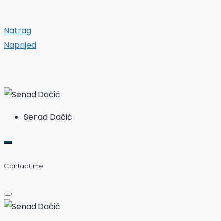
Natrag
Naprijed
Senad Dačić
Contact me