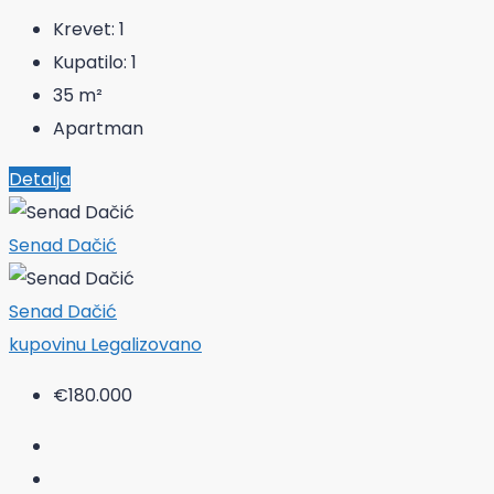
Krevet:
1
Kupatilo:
1
35
m²
Apartman
Detalja
Senad Dačić
Senad Dačić
kupovinu
Legalizovano
€180.000