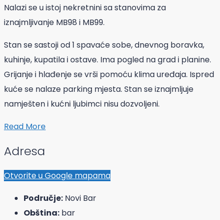
Nalazi se u istoj nekretnini sa stanovima za
iznajmljivanje MB98 i MB99.
Stan se sastoji od 1 spavaće sobe, dnevnog boravka,
kuhinje, kupatila i ostave. Ima pogled na grad i planine.
Grijanje i hlađenje se vrši pomoću klima uređaja. Ispred
kuće se nalaze parking mjesta. Stan se iznajmljuje
namješten i kućni ljubimci nisu dozvoljeni.
Read More
Adresa
Otvorite u Google mapama
Područje:
Novi Bar
Obština:
bar