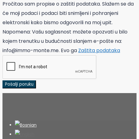
Pročitao sam propise o zaštiti podataka. Slažem se da
će moji podaci i podaci biti snimljeni i pohranjeni
elektronski kako bismo odgovorili na moj upit.
Napomena: Vašu saglasnost možete opozvati u bilo
kojem trenutku u budućnosti slanjem e-pošte na:
info@immo-monte.me. Evo ga
Zaštita podataka
Pošalji poruku