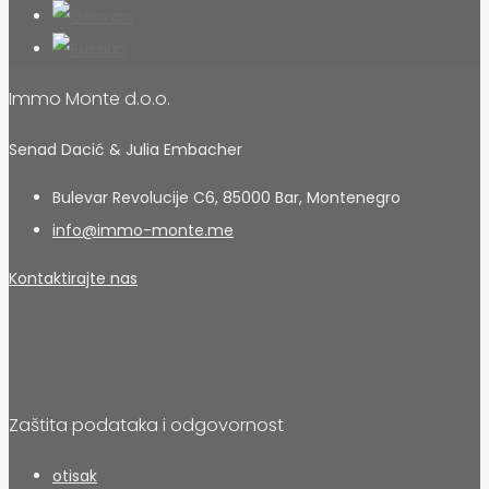
Immo Monte d.o.o.
Senad Dacić & Julia Embacher
Bulevar Revolucije C6, 85000 Bar, Montenegro
info@immo-monte.me
Kontaktirajte nas
Zaštita podataka i odgovornost
otisak