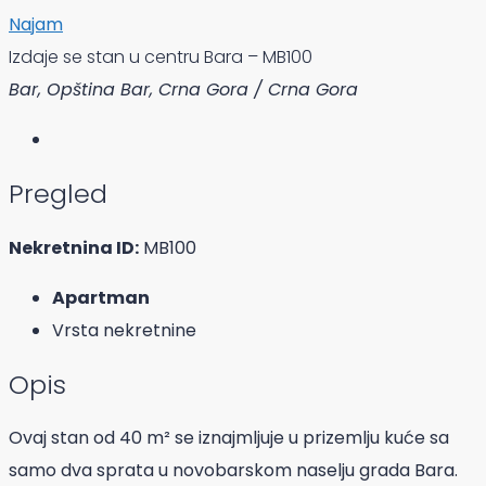
Najam
Izdaje se stan u centru Bara – MB100
Bar, Opština Bar, Crna Gora / Crna Gora
Pregled
Nekretnina ID:
MB100
Apartman
Vrsta nekretnine
Opis
Ovaj stan od 40 m² se iznajmljuje u prizemlju kuće sa
samo dva sprata u novobarskom naselju grada Bara.