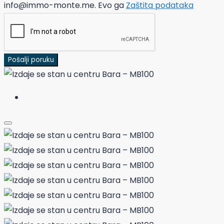
info@immo-monte.me. Evo ga
Zaštita podataka
Pošalji poruku