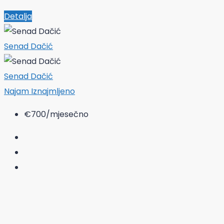
Detalja
Senad Dačić
Senad Dačić
Najam
Iznajmljeno
€700
/mjesečno