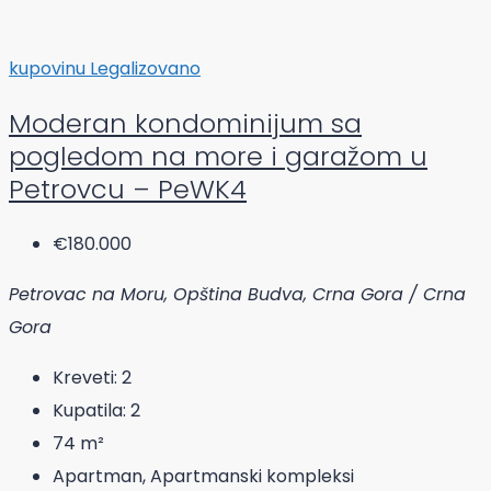
kupovinu
Legalizovano
Moderan kondominijum sa
pogledom na more i garažom u
Petrovcu – PeWK4
€180.000
Petrovac na Moru, Opština Budva, Crna Gora / Crna
Gora
Kreveti:
2
Kupatila:
2
74
m²
Apartman, Apartmanski kompleksi