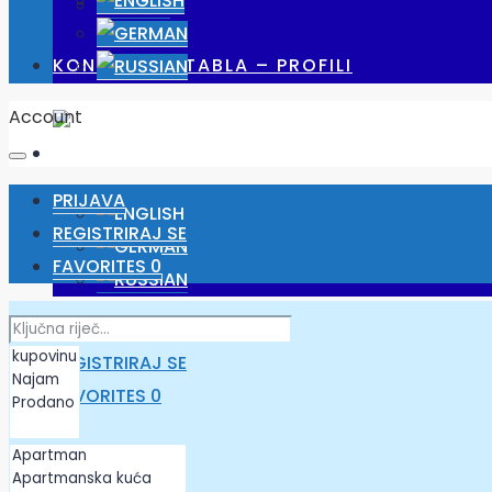
POSLOVI
KONTROLNA TABLA – PROFILI
Account
PRIJAVA
REGISTRIRAJ SE
FAVORITES
0
PRIJAVA
REGISTRIRAJ SE
FAVORITES
0